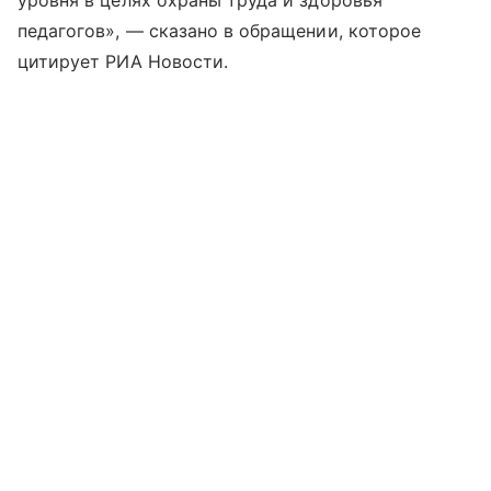
уровня в целях охраны труда и здоровья
педагогов», — сказано в обращении, которое
цитирует РИА Новости.