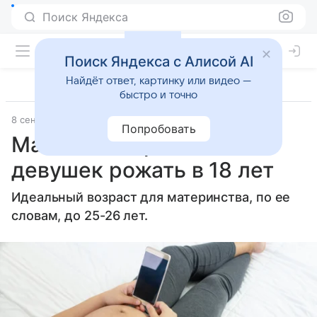
Поиск Яндекса
Поиск Яндекса с Алисой AI
Найдёт ответ, картинку или видео —
быстро и точно
8 сентября 2025
Газета.Ru - новости
Попробовать
Малышева призвала
девушек рожать в 18 лет
Идеальный возраст для материнства, по ее
словам, до 25-26 лет.