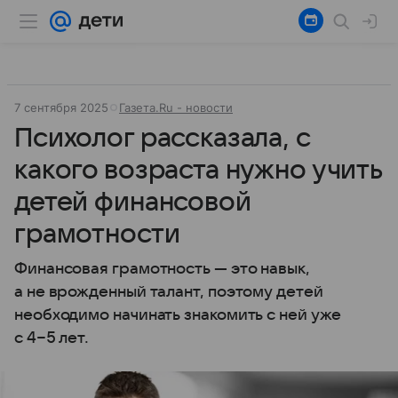
7 сентября 2025
Газета.Ru - новости
Психолог рассказала, с
какого возраста нужно учить
детей финансовой
грамотности
Финансовая грамотность — это навык,
а не врожденный талант, поэтому детей
необходимо начинать знакомить с ней уже
с 4−5 лет.