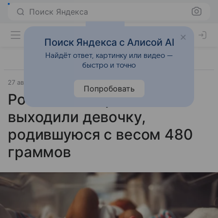
Поиск Яндекса
Поиск Яндекса с Алисой AI
Найдёт ответ, картинку или видео —
быстро и точно
27 августа 2025
Газета.Ru - новости
Попробовать
Российские врачи
выходили девочку,
родившуюся с весом 480
граммов