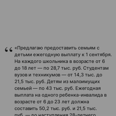
«Предлагаю предоставить семьям с
детьми ежегодную выплату к 1 сентября.
На каждого школьника в возрасте от 6
до 18 лет — по 28,7 тыс. руб. Студентам
вузов и техникумов — от 14,3 тыс. до
21,5 тыс. руб. Детям из малоимущих
семьей — по 43 тыс. руб. Ежегодная
выплата на одного ребенка-инвалида в
возрасте от 6 до 23 лет должна
составить 50,2 тыс. руб. и 21,5 тыс.
руб. — до наступления 28-летнего