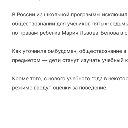
В России из школьной программы исключили
обществознании для учеников пятых-седьм
по правам ребенка Мария Львова-Белова в с
Как уточнила омбудсмен, обществознание в
предметом — дети станут изучать учебный к
Кроме того, с нового учебного года в некот
режиме введут оценки за поведение.