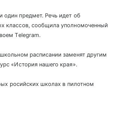
 один предмет. Речь идет об
ых классов, сообщила уполномоченный
воем Telegram.
 школьном расписании заменят другим
урс «История нашего края».
орых росийских школах в пилотном