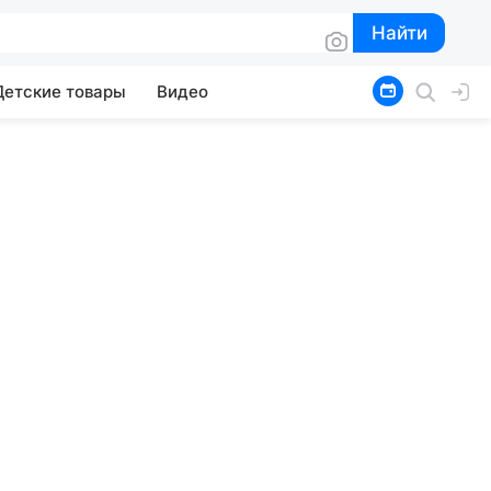
Найти
Найти
Детские товары
Видео