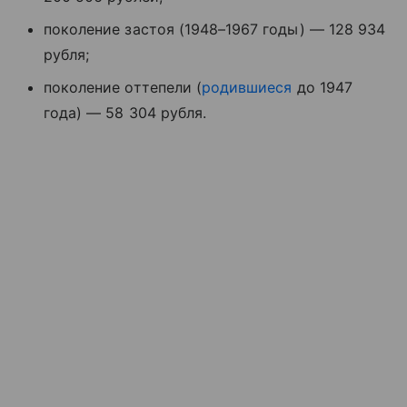
поколение застоя (1948–1967 годы) — 128 934
рубля;
поколение оттепели (
родившиеся
до 1947
года) — 58 304 рубля.