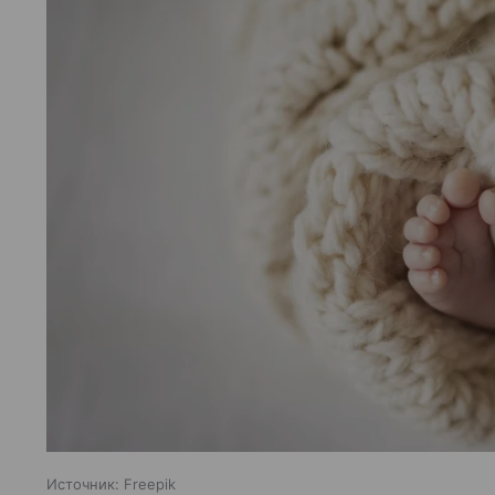
Источник:
Freepik