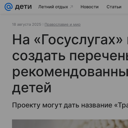
Летний отдых
Новости
Статьи
18 августа 2025
Православие и мир
На «Госуслугах»
создать перечен
рекомендованны
детей
Проекту могут дать название «Т