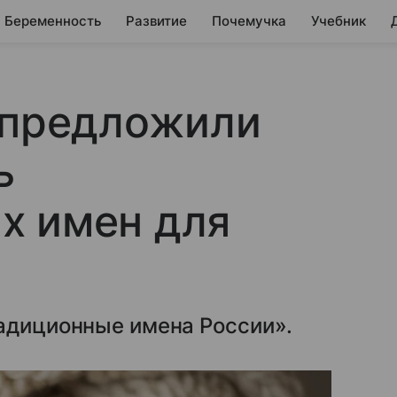
Беременность
Развитие
Почемучка
Учебник
 предложили
ь
х имен для
радиционные имена России».