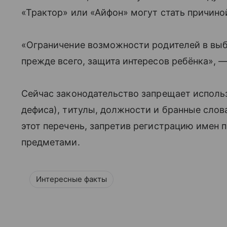
«Трактор» или «Айфон» могут стать причино
«Ограничение возможности родителей в выб
прежде всего, защита интересов ребёнка», 
Сейчас законодательство запрещает исполь
дефиса), титулы, должности и бранные сло
этот перечень, запретив регистрацию имен 
предметами.
Интересные факты