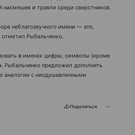
й насмешек и травли среди сверстников.
оре неблагозвучного имени — это,
— отметил Рыбальченко.
зовать в именах цифры, символы (кроме
ва. Рыбальченко предложил дополнить
по аналогии с неодушевленными
Поделиться