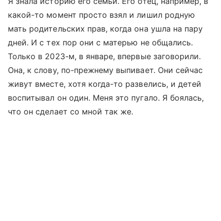
Я знала историю его семьи. Его отец, например, в
какой-то момент просто взял и лишил родную
мать родительских прав, когда она ушла на пару
дней. И с тех пор они с матерью не общались.
Только в 2023-м, в январе, впервые заговорили.
Она, к слову, по-прежнему выпивает. Они сейчас
живут вместе, хотя когда-то развелись, и детей
воспитывал он один. Меня это пугало. Я боялась,
что он сделает со мной так же.