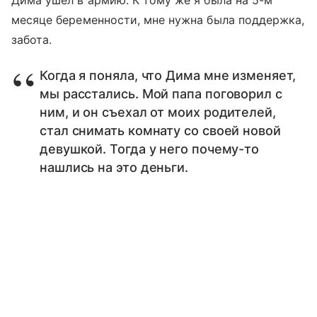
Дима ушел в армию. К тому же я была на 5-м
месяце беременности, мне нужна была поддержка,
забота.
Когда я поняла, что Дима мне изменяет,
мы расстались. Мой папа поговорил с
ним, и он съехал от моих родителей,
стал снимать комнату со своей новой
девушкой. Тогда у него почему-то
нашлись на это деньги.