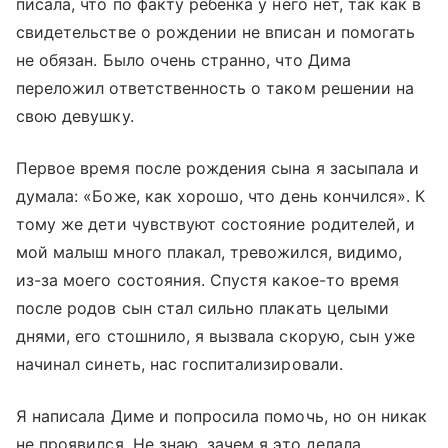
писала, что по факту ребенка у него нет, так как в
свидетельстве о рождении не вписан и помогать
не обязан. Было очень странно, что Дима
переложил ответственность о таком решении на
свою девушку.
Первое время после рождения сына я засыпала и
думала: «Боже, как хорошо, что день кончился». К
тому же дети чувствуют состояние родителей, и
мой малыш много плакал, тревожился, видимо,
из-за моего состояния. Спустя какое-то время
после родов сын стал сильно плакать целыми
днями, его стошнило, я вызвала скорую, сын уже
начинал синеть, нас госпитализировали.
Я написала Диме и попросила помочь, но он никак
не проявился. Не знаю, зачем я это делала.