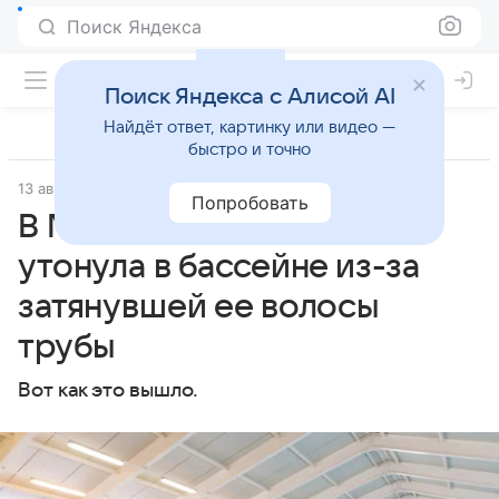
Поиск Яндекса
Поиск Яндекса с Алисой AI
Найдёт ответ, картинку или видео —
быстро и точно
13 августа 2025
Мослента
Попробовать
В Москве девочка едва не
утонула в бассейне из-за
затянувшей ее волосы
трубы
Вот как это вышло.