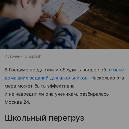
Источник:
Unsplash
В Госдуме предложили обсудить вопрос об
отмене
домашних заданий для школьников.
Насколько эта
мера может быть эффективна
и не навредит ли она ученикам, разбиралась
Москва 24.
Школьный перегруз