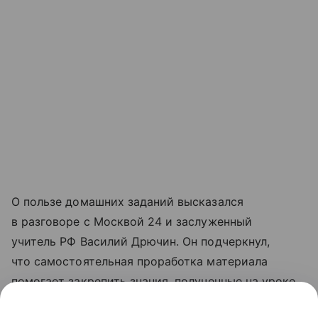
О пользе домашних заданий высказался
в разговоре с Москвой 24 и заслуженный
учитель РФ Василий Дрючин. Он подчеркнул,
что самостоятельная проработка материала
помогает закрепить знания, полученные на уроке.
Особенно это касается базовых предметов,