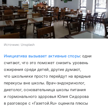
Источник:
Unsplash
Инициатива вызывает активные споры
: одни
считают, что это поможет снизить уровень
ожирения среди детей, другие думают,
что школьники просто перейдут на вредные
перекусы вне школы. Врач-эндокринолог,
диетолог, основательница школы питания
и гормонального здоровья Юлия Сидорова
в разговоре с «Газетой.Ru» оценила плюсы