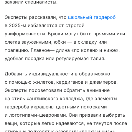
заявили специалисты.
Эксперты рассказали, что
школьный гардероб
в 2025-м избавляется от строгой
униформенности. Брюки могут быть прямыми или
слегка зауженными, юбки — в складку или
трапецию. Главное— длина «по колено и ниже»,
удобная посадка или регулируемая талия.
Добавить индивидуальности в образ можно
с помощью жилетов, кардиганов и джемперов.
Эксперты посоветовали обратить внимание
на стиль «английского колледжа, где элементы
гардероба украшены цветными полосками
и логотипами-шевронами. Они призвали выбирать
вещи, которые легко надеваются, не тянутся после
стирки и подходят к базовому «верху и низу».