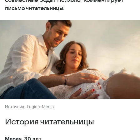
совместные роды? Психолог комментирует
письмо читательницы.
Источник:
Legion-Media
История читательницы
Мария, 30 лет