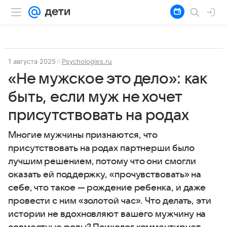
1 августа 2025
Psychologies.ru
«Не мужское это дело»: как
быть, если муж не хочет
присутствовать на родах
Многие мужчины признаются, что
присутствовать на родах партнерши было
лучшим решением, потому что они смогли
оказать ей поддержку, «прочувствовать» на
себе, что такое — рождение ребенка, и даже
провести с ним «золотой час». Что делать, эти
истории не вдохновляют вашего мужчину на