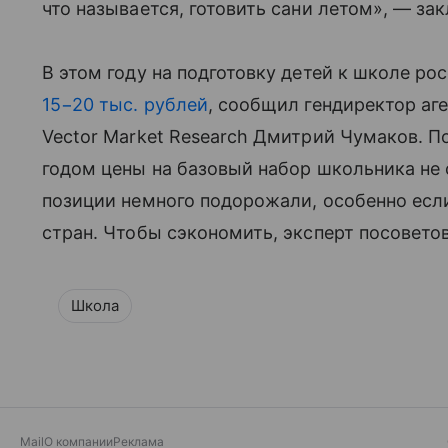
что называется, готовить сани летом», — за
В этом году на подготовку детей к школе р
15−20 тыс. рублей
, сообщил гендиректор аг
Vector Market Research Дмитрий Чумаков. П
годом цены на базовый набор школьника не 
позиции немного подорожали, особенно если
стран. Чтобы сэкономить, эксперт посовето
Школа
Mail
О компании
Реклама