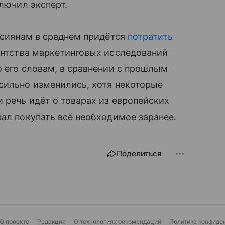
ключил эксперт.
оссиянам в среднем придётся
потратить
ентства маркетинговых исследований
о его словам, в сравнении с прошлым
сильно изменились, хотя некоторые
 речь идёт о товарах из европейских
вал покупать всё необходимое заранее.
Поделиться
О проекте
Редакция
О технологиях рекомендаций
Политика конфиде