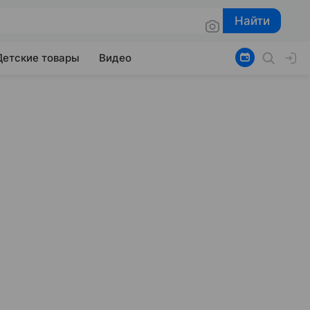
Найти
Найти
Детские товары
Видео