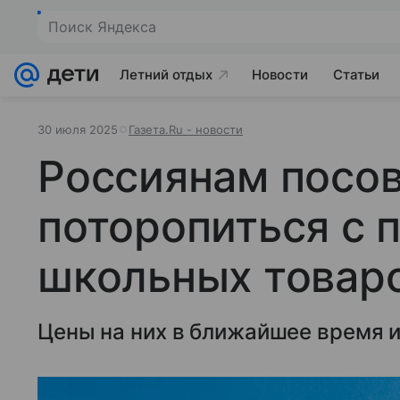
Поиск Яндекса
Летний отдых
Новости
Статьи
30 июля 2025
Газета.Ru - новости
Россиянам посо
поторопиться с 
школьных товар
Цены на них в ближайшее время 