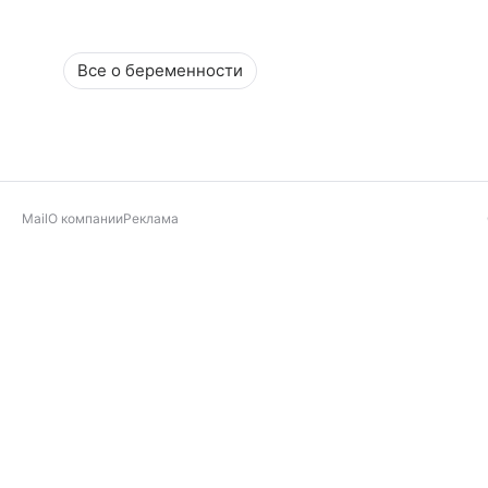
Все о беременности
Mail
О компании
Реклама