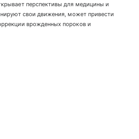
ткрывает перспективы для медицины и
динируют свои движения, может привести
оррекции врожденных пороков и