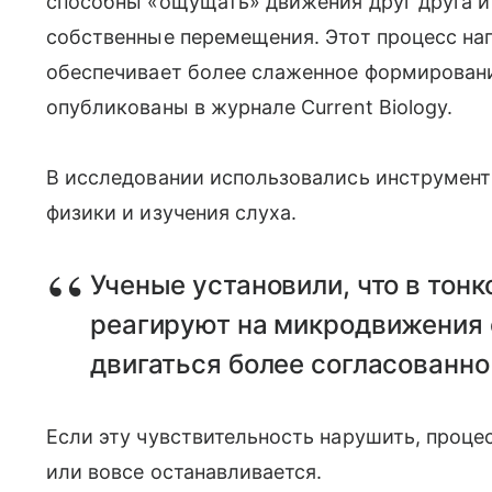
способны «ощущать» движения друг друга и
собственные перемещения. Этот процесс на
обеспечивает более слаженное формировани
опубликованы в журнале Current Biology.
В исследовании использовались инструменты
физики и изучения слуха.
Ученые установили, что в тон
реагируют на микродвижения с
двигаться более согласованно
Если эту чувствительность нарушить, проц
или вовсе останавливается.