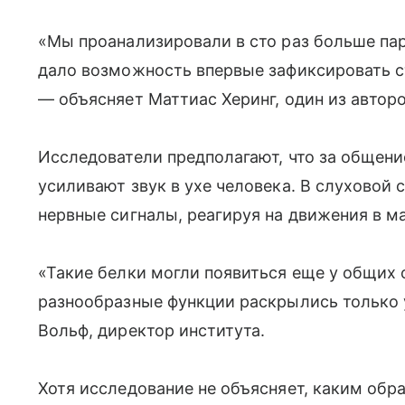
«Мы проанализировали в сто раз больше пар
дало возможность впервые зафиксировать с
— объясняет Маттиас Херинг, один из автор
Исследователи предполагают, что за общение
усиливают звук в ухе человека. В слуховой
нервные сигналы, реагируя на движения в м
«Такие белки могли появиться еще у общих 
разнообразные функции раскрылись только
Вольф, директор института.
Хотя исследование не объясняет, каким обр