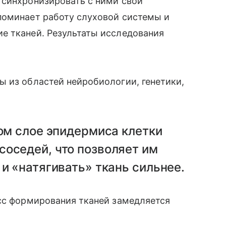
 синхронизировать с ними свои
поминает работу слуховой системы и
е тканей. Результаты исследования
 из областей нейробиологии, генетики,
ком слое эпидермиса клетки
оседей, что позволяет им
 и «натягивать» ткань сильнее.
есс формирования тканей замедляется