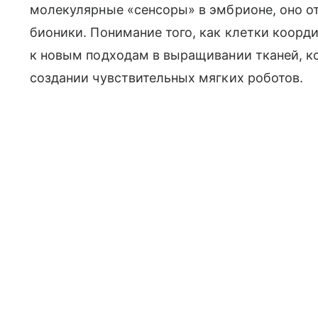
молекулярные «сенсоры» в эмбрионе, оно о
бионики. Понимание того, как клетки коор
к новым подходам в выращивании тканей, к
создании чувствительных мягких роботов.