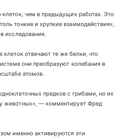
 клеток, чем в предыдущих работах. Это
толь тонкие и хрупкие взаимодействия»,
ов исследования.
 клеток отвечают те же белки, что
 системе они преобразуют колебания в
асштабе атомов.
одноклеточных предков с грибами, но их
 у животных», — комментирует Фред
азом именно активируются эти