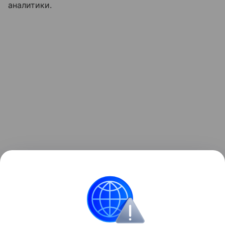
аналитики.
Школа