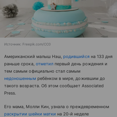
Источник:
Freepik.com/CC0
Американский малыш Нэш,
родившийся
на 133 дня
раньше срока,
отметил
первый день рождения и
тем самым официально стал самым
недоношенным
ребёнком в мире, дожившим до
такого возраста. Об этом сообщает Associated
Press.
Его мама, Молли Кин, узнала о преждевременном
раскрытии шейки матки
на 20-й неделе