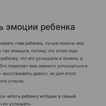
ть эмоции ребенка
нивать гнев ребенка, лучше помочь ему
ы так злишься, потому что хотел еще
ребенку, что его услышали и поняли, а
 Это помогает ему немного успокоиться и
— восстановить диалог, но для этого
ого утихла.
сь читать ребенку нотации в самый
ен их услышать.