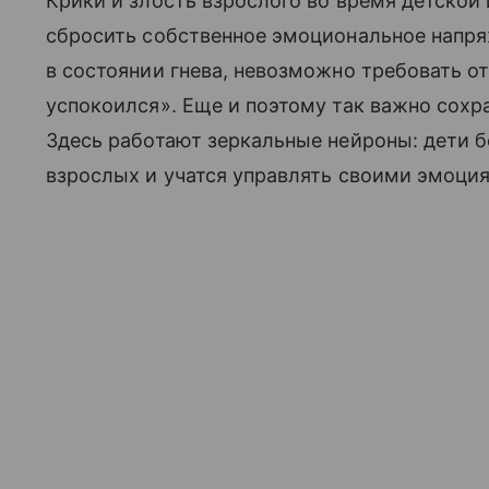
Крики и злость взрослого во время детской 
сбросить собственное эмоциональное напря
в состоянии гнева, невозможно требовать от
успокоился». Еще и поэтому так важно сохр
Здесь работают зеркальные нейроны: дети 
взрослых и учатся управлять своими эмоци