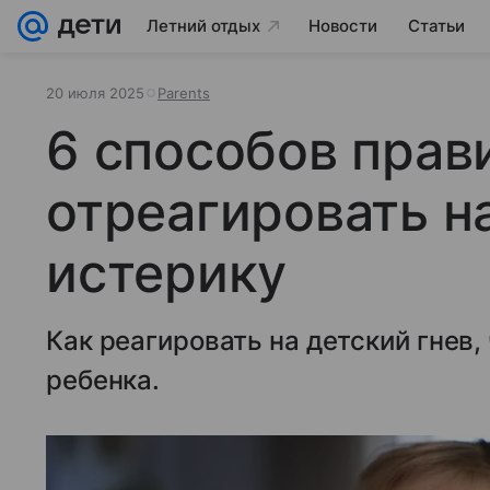
Летний отдых
Новости
Статьи
20 июля 2025
Parents
6 способов прав
отреагировать н
истерику
Как реагировать на детский гнев,
ребенка.