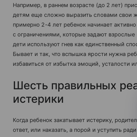
Например, в раннем возрасте (до 2 лет) прис
детям еще сложно выразить словами свои же
примерно 2-4 лет ребенок начинает активно
с ограничениями, которые задают взрослые (
дети используют гнев как единственный спо
Бывает и так, что вспышка ярости нужна ре
избавиться от избытка эмоций, усталости и
Шесть правильных реа
истерики
Когда ребенок закатывает истерику, родител
ответ, или наказать, а порой и уступить рад