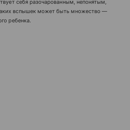
ствует себя разочарованным, непонятым,
таких вспышек может быть множество —
ого ребенка.