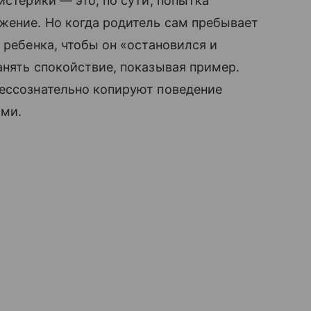
истерики — это, по сути, попытка
жение. Но когда родитель сам пребывает
 ребенка, чтобы он «остановился и
анять спокойствие, показывая пример.
бессознательно копируют поведение
ями.