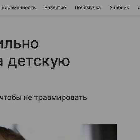
Беременность
Развитие
Почемучка
Учебник
ильно
а детскую
 чтобы не травмировать