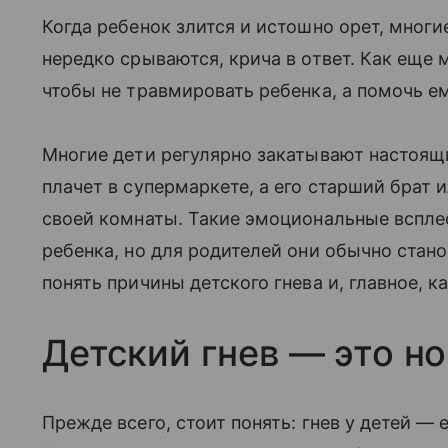
Когда ребенок злится и истошно орет, мног
нередко срываются, крича в ответ. Как еще 
чтобы не травмировать ребенка, а помочь е
Многие дети регулярно закатывают настоящ
плачет в супермаркете, а его старший брат 
своей комнаты. Такие эмоциональные вспле
ребенка, но для родителей они обычно стан
понять причины детского гнева и, главное, к
Детский гнев — это н
Прежде всего, стоит понять: гнев у детей —