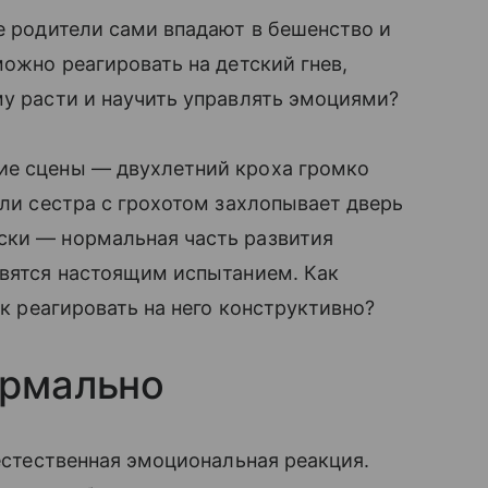
ие родители сами впадают в бешенство и
можно реагировать на детский гнев,
му расти и научить управлять эмоциями?
ие сцены — двухлетний кроха громко
или сестра с грохотом захлопывает дверь
ски — нормальная часть развития
овятся настоящим испытанием. Как
ак реагировать на него конструктивно?
ормально
 естественная эмоциональная реакция.