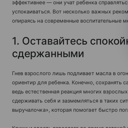
эффективнее — они учат ребенка справлять
успокаиваться. Вот несколько важных реком
опираясь на современные воспитательные м
1. Оставайтесь споко
сдержанными
Гнев взрослого лишь подливает масла в ого
ориентир для ребенка. Конечно, сохранять 
ведь естественная реакция многих взрослых
сдерживать себя и зазмемляться в таких си
выручалочка», которая помогает быстро пог