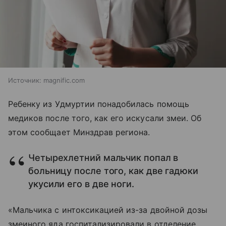
Источник:
magnific.com
Ребенку из Удмуртии понадобилась помощь
медиков после того, как его искусали змеи. Об
этом сообщает Минздрав региона.
Четырехлетний мальчик попал в
больницу после того, как две гадюки
укусили его в две ноги.
«Мальчика с интоксикацией из-за двойной дозы
змеиного яда госпитализировали в отделение