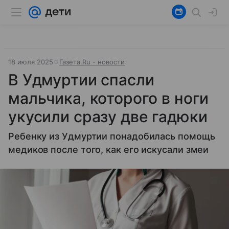
18 июля 2025
Газета.Ru - новости
В Удмуртии спасли
мальчика, которого в ноги
укусили сразу две гадюки
Ребенку из Удмуртии понадобилась помощь
медиков после того, как его искусали змеи