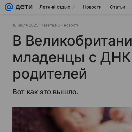
Летний отдых
Новости
Статьи
18 июля 2025
Газета.Ru - новости
В Великобритан
младенцы с ДНК
родителей
Вот как это вышло.