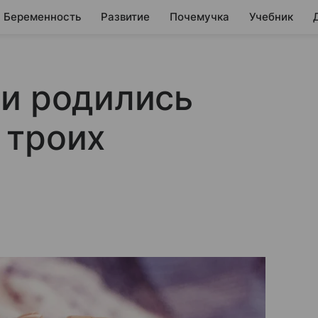
Беременность
Развитие
Почемучка
Учебник
ии родились
 троих