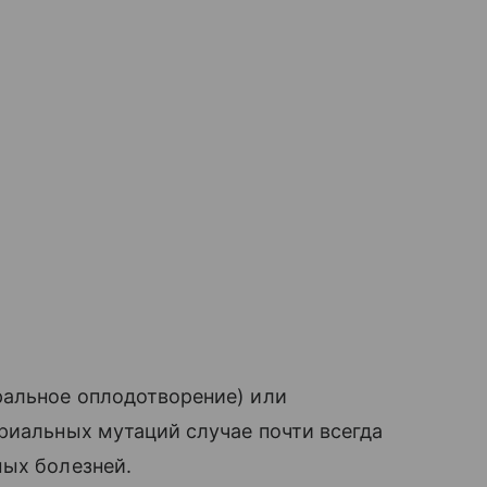
ральное оплодотворение) или
риальных мутаций случае почти всегда
мых болезней.