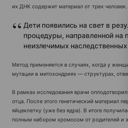
их ДНК содержит материал от трех человек.
Дети появились на свет в рез
процедуры, направленной на 
неизлечимых наследственных 
Метод применяется в случаях, когда у женщ
мутации в митохондриях — структурах, отве
В рамках исследования врачи оплодотворил
отца. После этого генетический материал п
яйцеклетку (уже без ядра). В итоге получил
полным набором хромосом от родителей и 