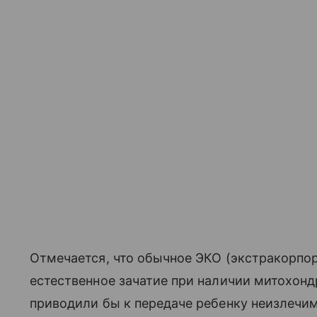
Отмечается, что обычное ЭКО (экстракорпо
естественное зачатие при наличии митохонд
приводили бы к передаче ребенку неизлечи