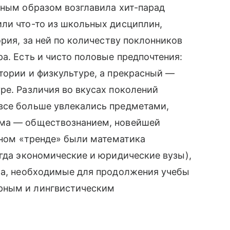
сным образом возглавила хит-парад
ли что-то из школьных дисциплин,
ория, за ней по количеству поклонников
а. Есть и чисто половые предпочтения:
тории и физкультуре, а прекрасный —
ре. Различия во вкусах поколений
все больше увлекались предметами,
ума — обществознанием, новейшей
ном «тренде» были математика
огда экономические и юридические вузы),
ура, необходимые для продолжения учебы
рным и лингвистическим