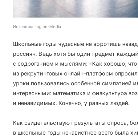
Источник:
Legion-Media
Школьные годы чудесные не воротишь назад
россиян. Ведь хотя бы один предмет кажды
с содроганием и мыслями: «Как хорошо, что
из рекрутинговых онлайн-платформ опросил
уроки пользовались особенной симпатией ил
интересными: математика и физкультура во
и ненавидимых. Конечно, у разных людей.
Как свидетельствуют результаты опроса, б
в школьные годы ненавистнее всего была хи