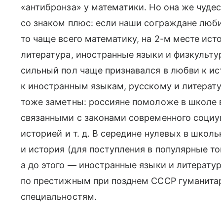
«антибронза» у математики. Но она же чуде
со знаком плюс: если наши сограждане люби
то чаще всего математику, на 2-м месте ист
литература, иностранные языки и физкультур
сильный пол чаще признавался в любви к ис
к иностранным языкам, русскому и литерату
тоже заметны: россияне помоложе в школе 
связанными с законами современного соци
историей
и т. д.
В середине нулевых в школь
и история (для поступления в популярные т
а до этого — иностранные языки и литерат
по престижным при позднем СССР гуманита
специальностям.