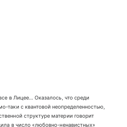
 все в Лицее… Оказалось, что среди
мо-таки с квантовой неопределенностью,
ственной структуре материи говорит
одила в число «любовно-ненавистных»