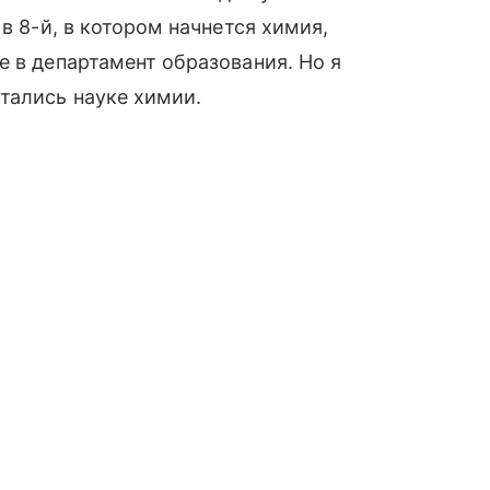
в 8-й, в котором начнется химия,
е в департамент образования. Но я
тались науке химии.