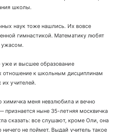
чания школы.
чных наук тоже нашлись. Их вовсе
венной гимнастикой. Математику любят
с ужасом.
е уже и высшее образование
 их отношение к школьным дисциплинам
 их учителей.
о химичка меня невзлюбила и вечно
— признается ныне 35-летняя москвичка
гла сказать: все слушают, кроме Оли, она
 ничего не поймет. Выдай учитель такое