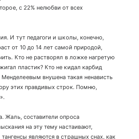
второе, с 22% нелюбви от всех
ия. И тут педагоги и школы, конечно,
аст от 10 до 14 лет самой природой,
чить. Кто не растворял в ложке нагретую
джигал пластик? Кто не кидал карбид
 Менделеевым внушена такая ненависть
тору этих правдивых строк. Помню,
».
а. Жаль, составители опроса
зыскания на эту тему настаивают,
 тангенсы являются в страшных снах, как