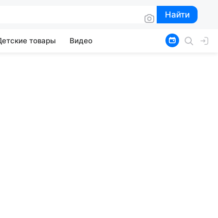
Найти
Найти
Детские товары
Видео