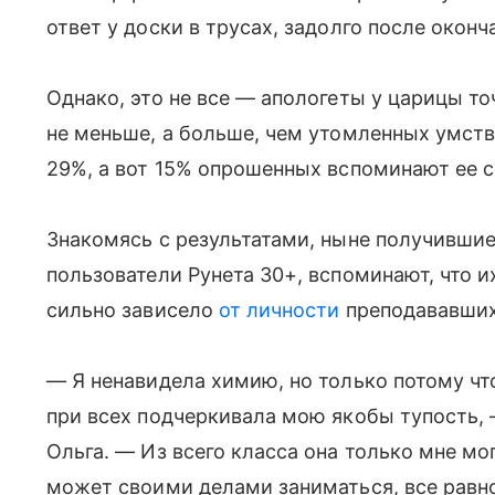
ответ у доски в трусах, задолго после окон
Однако, это не все — апологеты у царицы то
не меньше, а больше, чем утомленных умст
29%, а вот 15% опрошенных вспоминают ее 
Знакомясь с результатами, ныне получивши
пользователи Рунета 30+, вспоминают, что
сильно зависело
от личности
преподававших
— Я ненавидела химию, но только потому чт
при всех подчеркивала мою якобы тупость, 
Ольга. — Из всего класса она только мне мо
может своими делами заниматься, все равно