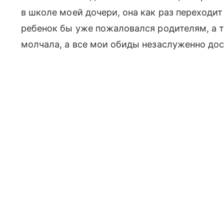
в школе моей дочери, она как раз переходит 
ребенок бы уже пожаловался родителям, а т
молчала, а все мои обиды незаслуженно дос