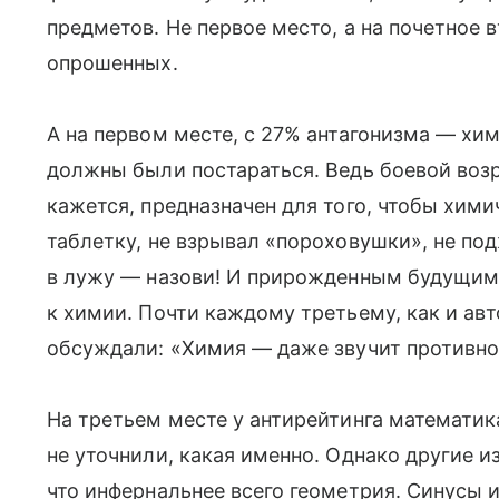
предметов. Не первое место, а на почетное 
опрошенных.
А на первом месте, с 27% антагонизма — хим
должны были постараться. Ведь боевой возр
кажется, предназначен для того, чтобы хими
таблетку, не взрывал «пороховушки», не по
в лужу — назови! И прирожденным будущим
к химии. Почти каждому третьему, как и ав
обсуждали: «Химия — даже звучит противно
На третьем месте у антирейтинга математик
не уточнили, какая именно. Однако другие и
что инфернальнее всего геометрия. Синусы и