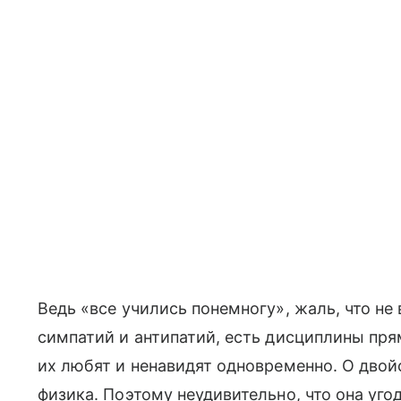
Ведь «все учились понемногу», жаль, что не
симпатий и антипатий, есть дисциплины пря
их любят и ненавидят одновременно. О двой
физика. Поэтому неудивительно, что она уг