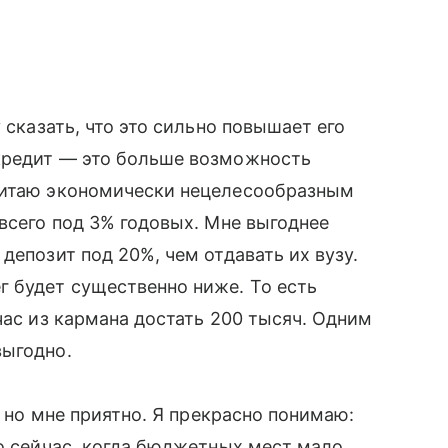
 сказать, что это сильно повышает его
кредит — это больше возможность
читаю экономически нецелесообразным
 всего под 3% годовых. Мне выгоднее
депозит под 20%, чем отдавать их вузу.
г будет существенно ниже. То есть
час из кармана достать 200 тысяч. Одним
выгодно.
, но мне приятно. Я прекрасно понимаю:
но сейчас, когда бюджетных мест мало,