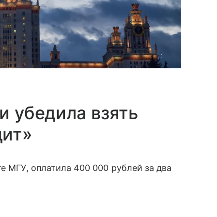
и убедила взять
дит»
е МГУ, оплатила 400 000 рублей за два