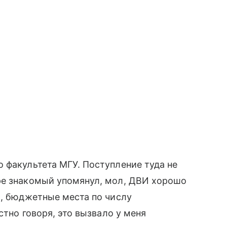
 факультета МГУ. Поступление туда не
ре знакомый упомянул, мол, ДВИ хорошо
я, бюджетные места по числу
стно говоря, это вызвало у меня