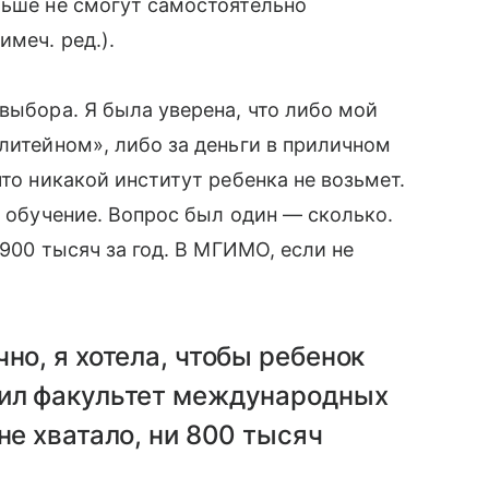
льше не смогут самостоятельно
меч. ред.).
выбора. Я была уверена, что либо мой
-литейном», либо за деньги в приличном
что никакой институт ребенка не возьмет.
а обучение. Вопрос был один — сколько.
 900 тысяч за год. В МГИМО, если не
но, я хотела, чтобы ребенок
чил факультет международных
не хватало, ни 800 тысяч