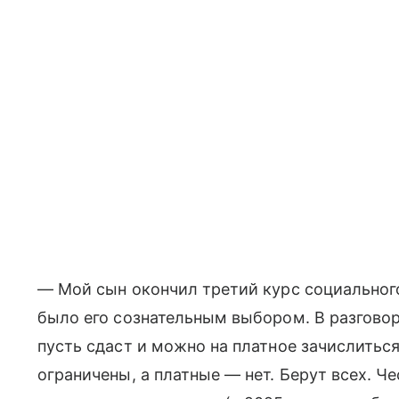
— Мой сын окончил третий курс социального
было его сознательным выбором. В разгово
пусть сдаст и можно на платное зачислитьс
ограничены, а платные — нет. Берут всех. Че