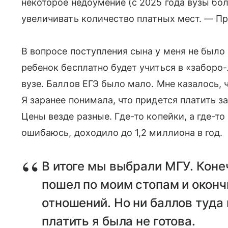
некоторое недоумение (с 2025 года вузы бо
увеличивать количество платных мест. — При
В вопросе поступления сына у меня не было 
ребенок бесплатно будет учиться в «заборо
вузе. Баллов ЕГЭ было мало. Мне казалось, 
Я заранее понимала, что придется платить з
Цены везде разные. Где-то копейки, а где-то
ошибаюсь, доходило до 1,2 миллиона в год.
В итоге мы выбрали МГУ. Конеч
пошел по моим стопам и окон
отношений. Но ни баллов туда 
платить я была не готова.