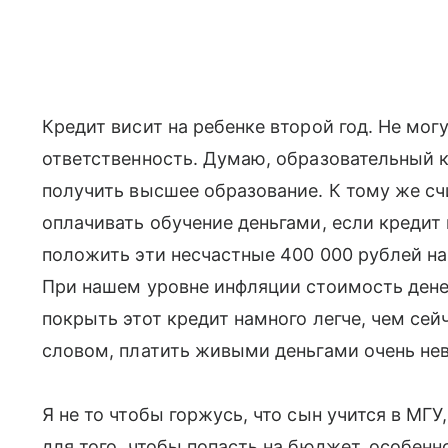
Кредит висит на ребенке второй год. Не могу
ответственность. Думаю, образовательный 
получить высшее образование. К тому же с
оплачивать обучение деньгами, если кредит
положить эти несчастные 400 000 рублей на 
При нашем уровне инфляции стоимость дене
покрыть этот кредит намного легче, чем сей
словом, платить живыми деньгами очень не
Я не то чтобы горжусь, что сын учится в МГУ
для того, чтобы попасть на бюджет, особен