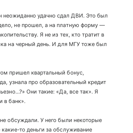
 неожиданно удачно сдал ДВИ. Это был
ело, не прошел, а на платную форму —
копительству. Я не из тех, кто тратит в
шка на черный день. И для МГУ тоже был
том пришел квартальный бонус,
уда, узнала про образовательный кредит
ьезно…?» Они такие: «Да, все так». Я
и в банк».
 не обсуждали. У него были некоторые
е какие-то деньги за обслуживание