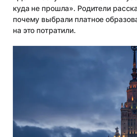
куда не прошла». Родители расск
почему выбрали платное образова
на это потратили.