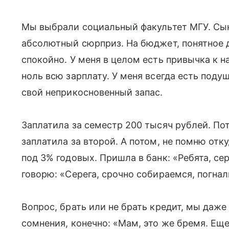
Мы выбрали социальный факультет МГУ. Сын
абсолютный сюрприз. На бюджет, понятное д
спокойно. У меня в целом есть привычка к на
ноль всю зарплату. У меня всегда есть поду
свой неприкосновенный запас.
Заплатила за семестр 200 тысяч рублей. По
заплатила за второй. А потом, не помню отк
под 3% годовых. Пришла в банк: «Ребята, сер
говорю: «Серега, срочно собираемся, погнал
Вопрос, брать или не брать кредит, мы даже
сомнения, конечно: «Мам, это же бремя. Ещ