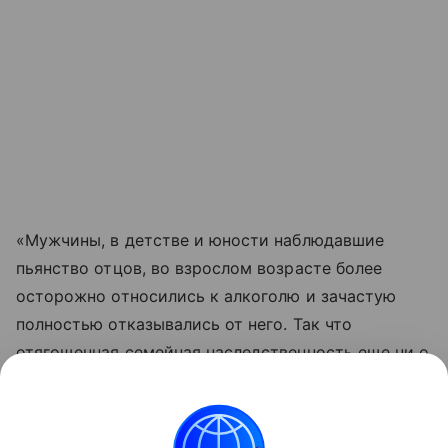
«Мужчины, в детстве и юности наблюдавшие
пьянство отцов, во взрослом возрасте более
осторожно относились к алкоголю и зачастую
полностью отказывались от него. Так что
отягощенная семейная наследственность еще ни о
чем не говорит — многое зависит от самого
человека, его индивидуальности, интеллекта и
мышления», — заключил Чередниченко.