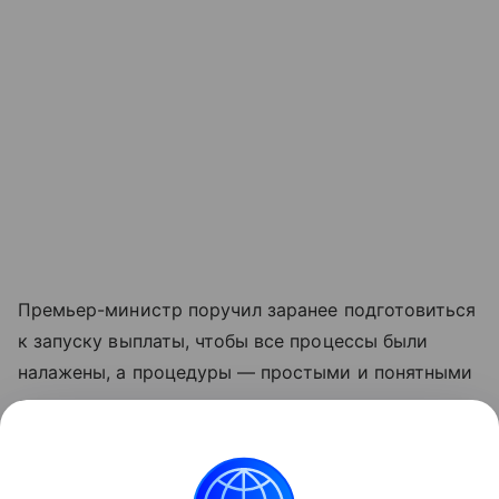
Премьер-министр поручил заранее подготовиться
к запуску выплаты, чтобы все процессы были
налажены, а процедуры — простыми и понятными
для граждан.
Прожиточный минимум в России на душу
населения сейчас составляет 17 733 рубля.