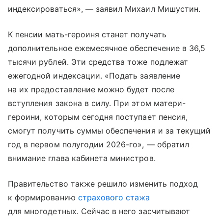
индексироваться», — заявил Михаил Мишустин.
К пенсии мать-героиня станет получать
дополнительное ежемесячное обеспечение в 36,5
тысячи рублей. Эти средства тоже подлежат
ежегодной индексации. «Подать заявление
на их предоставление можно будет после
вступления закона в силу. При этом матери-
героини, которым сегодня поступает пенсия,
смогут получить суммы обеспечения и за текущий
год в первом полугодии 2026-го», — обратил
внимание глава кабинета министров.
Правительство также решило изменить подход
к формированию
страхового стажа
для многодетных. Сейчас в него засчитывают