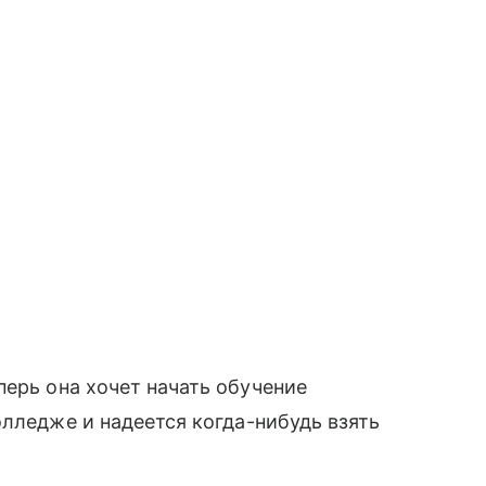
еперь она хочет начать обучение
олледже и надеется когда-нибудь взять