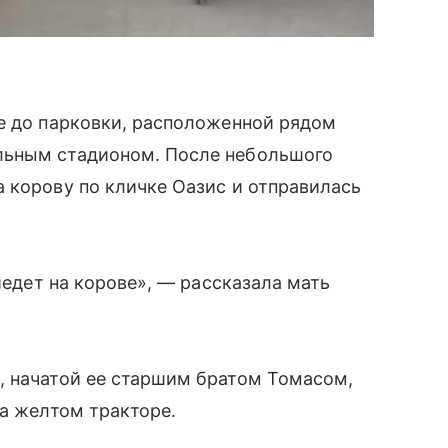
е до парковки, расположенной рядом
льным стадионом. После небольшого
 корову по кличке Оазис и отправилась
иедет на корове», — рассказала мать
, начатой ее старшим братом Томасом,
на желтом тракторе.