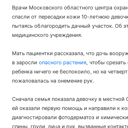
Врачи Московского областного центра охр
спасли от пересадки кожи 10-летнюю девочк
пытаясь облагородить дачный участок. Об 
медицинского учреждения.
Мать пациентки рассказала, что дочь воор
в заросли
опасного растения
, чтобы срезать
ребенка ничего не беспокоило, но на четвер
пожаловалась на онемение рук.
Сначала семья показала девочку в местной 
ей оказали первую помощь и направили к 
диагностировали фотодерматоз и химически
спины, груди, лица и рук, вызванные контак