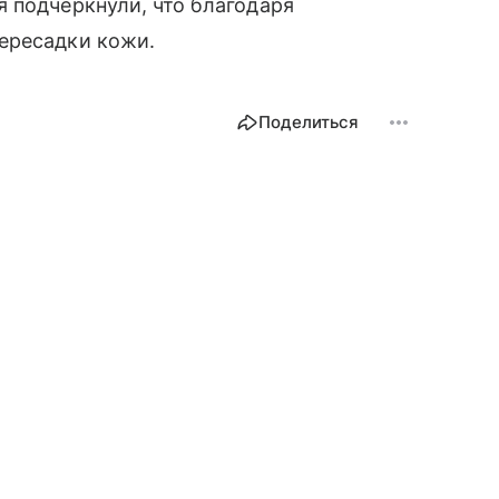
 подчеркнули, что благодаря
ересадки кожи.
Поделиться