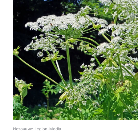
Источник:
Legion-Media