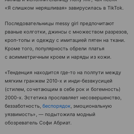
«Я слишком неряшливая» завирусилась в TikTok.
Последовательницы messy girl предпочитают
рваные колготки, джинсы с множеством разрезов,
кроп-топы и одежду с имитацией пятен на ткани.
Кроме того, популярность обрели платья
с асимметричным кроем и наряды из кожи.
«Тенденция находится где-то на полпути между
мягким гранжем 2010-х и инди-безвкусицей
(стилем, сочетающим в себе рок и богемность)
2000-х. Эстетика прославляет несовершенство,
беззаботность,
беспорядок
, эмоциональную
уязвимость», — подытожила модный
обозреватель Софи Абриат.