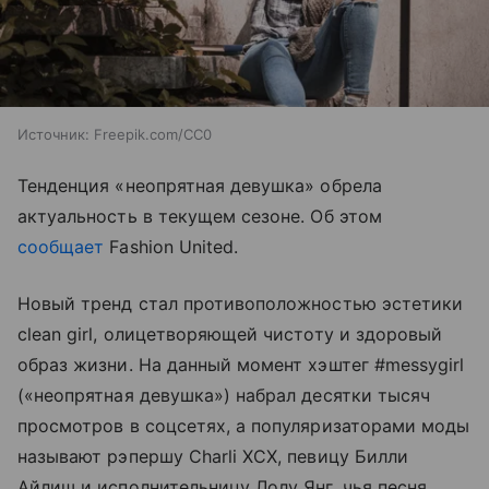
Источник:
Freepik.com/CC0
Тенденция «неопрятная девушка» обрела
актуальность в текущем сезоне. Об этом
сообщает
Fashion United.
Новый тренд стал противоположностью эстетики
clean girl, олицетворяющей чистоту и здоровый
образ жизни. На данный момент хэштег #messygirl
(«неопрятная девушка») набрал десятки тысяч
просмотров в соцсетях, а популяризаторами моды
называют рэпершу Charli XCX, певицу Билли
Айлиш и исполнительницу Лолу Янг, чья песня