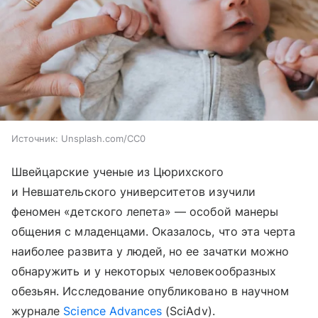
Источник:
Unsplash.com/CC0
Швейцарские ученые из Цюрихского
и Невшательского университетов изучили
феномен «детского лепета» — особой манеры
общения с младенцами. Оказалось, что эта черта
наиболее развита у людей, но ее зачатки можно
обнаружить и у некоторых человекообразных
обезьян. Исследование опубликовано в научном
журнале
Science Advances
(SciAdv).