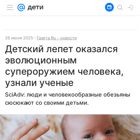
26 июня 2025
Газета.Ru - новости
Детский лепет оказался
эволюционным
супероружием человека,
узнали ученые
SciAdv: люди и человекообразные обезьяны
сюсюкают со своими детьми.