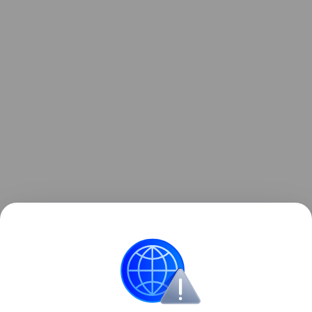
В мае сообщалось, что в России самыми
востребованными в 2024 году стали инженеры
и строительные специалисты.