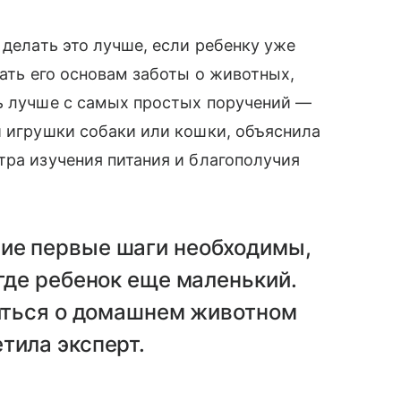
 делать это лучше, если ребенку уже
чать его основам заботы о животных,
ть лучше с самых простых поручений —
и игрушки собаки или кошки, объяснила
тра изучения питания и благополучия
ие первые шаги необходимы,
 где ребенок еще маленький.
титься о домашнем животном
тила эксперт.