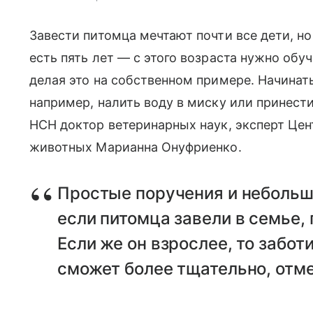
Завести питомца мечтают почти все дети, но
есть пять лет — с этого возраста нужно обу
делая это на собственном примере. Начина
например, налить воду в миску или принест
НСН доктор ветеринарных наук, эксперт Цен
животных Марианна Онуфриенко.
Простые поручения и небольш
если питомца завели в семье,
Если же он взрослее, то забо
сможет более тщательно, отме