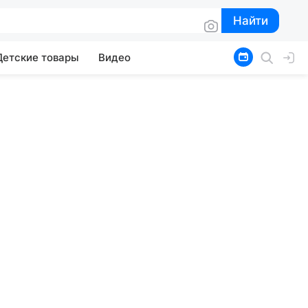
Найти
Найти
Детские товары
Видео