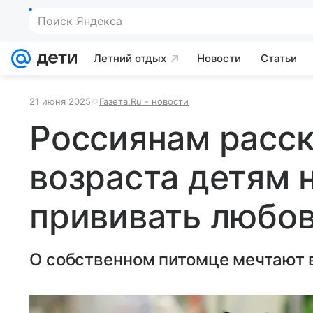
Поиск Яндекса
Летний отдых
Новости
Статьи
21 июня 2025
Газета.Ru - новости
Россиянам расск
возраста детям 
прививать любо
О собственном питомце мечтают в