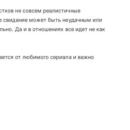
стков не совсем реалистичные
ое свидание может быть неудачным или
ьно. Да и в отношениях все идет не как
ается от любимого сериала и важно
.