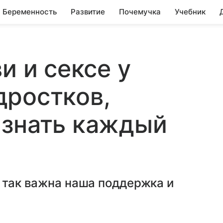
Беременность
Развитие
Почемучка
Учебник
и и сексе у
дростков,
 знать каждый
м так важна наша поддержка и