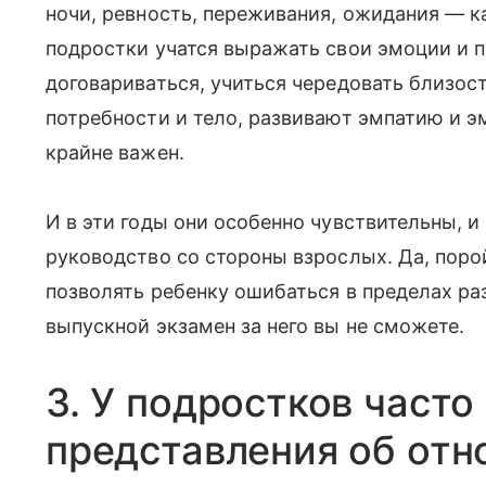
ночи, ревность, переживания, ожидания — к
подростки учатся выражать свои эмоции и п
договариваться, учиться чередовать близос
потребности и тело, развивают эмпатию и э
крайне важен.
И в эти годы они особенно чувствительны, и
руководство со стороны взрослых. Да, поро
позволять ребенку ошибаться в пределах ра
выпускной экзамен за него вы не сможете.
3. У подростков част
представления об от