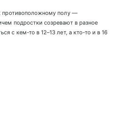
с к противоположному полу —
ричем подростки созревают в разное
я с кем-то в 12–13 лет, а кто-то и в 16