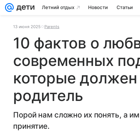
Летний отдых
Новости
Статьи
13 июня 2025
Parents
10 фактов о любв
современных по
которые должен
родитель
Порой нам сложно их понять, а и
принятие.