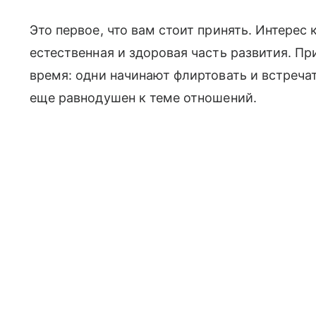
Это первое, что вам стоит принять. Интере
естественная и здоровая часть развития. П
время: одни начинают флиртовать и встречатьс
еще равнодушен к теме отношений.