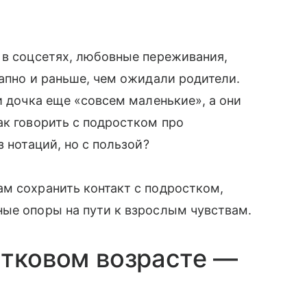
 в соцсетях, любовные переживания,
запно и раньше, чем ожидали родители.
и дочка еще «совсем маленькие», а они
ак говорить с подростком про
з нотаций, но с пользой?
м сохранить контакт с подростком,
ные опоры на пути к взрослым чувствам.
стковом возрасте —