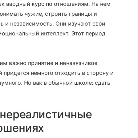
ак вводный курс по отношениям. На нем
онимать чужие, строить границы и
ть и независимость. Они изучают свои
моциональный интеллект. Этот период
 им важно принятие и ненавязчивое
й придется немного отходить в сторону и
зумного. Но вак в обычной школе: сдать
о нереалистичные
ношениях