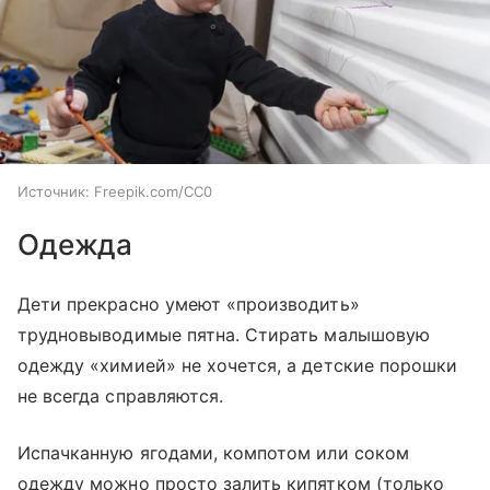
Источник:
Freepik.com/CC0
Одежда
Дети прекрасно умеют «производить»
трудновыводимые пятна. Стирать малышовую
одежду «химией» не хочется, а детские порошки
не всегда справляются.
Испачканную ягодами, компотом или соком
одежду можно просто залить кипятком (только