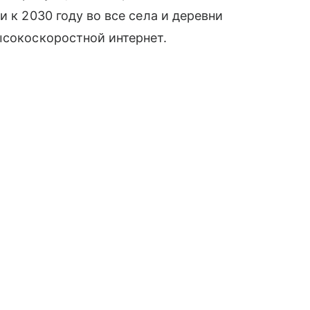
и к 2030 году во все села и деревни
ысокоскоростной интернет.