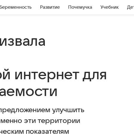
Беременность
Развитие
Почемучка
Учебник
Де
извала
й интернет для
аемости
 предложением улучшить
 именно эти территории
ческим показателям