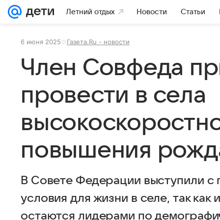
Летний отдых
Новости
Статьи
6 июня 2025
Газета.Ru - новости
Член Совфеда пр
провести в села
высокоскоростно
повышения рожд
В Совете Федерации выступили с
условия для жизни в селе, так как
остаются лидерами по демографи