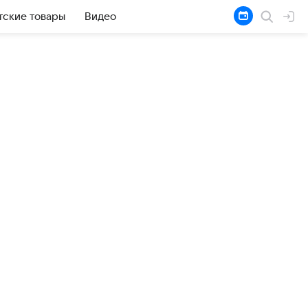
тские товары
Видео