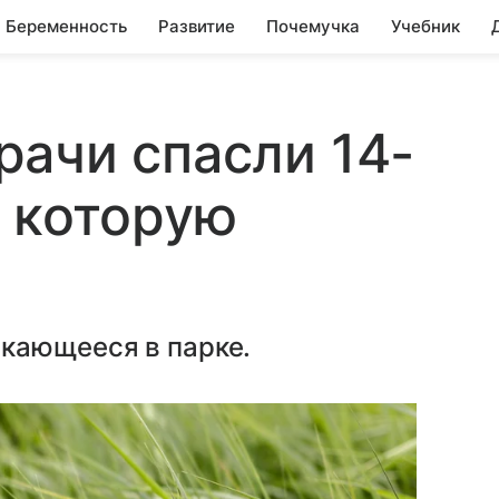
Беременность
Развитие
Почемучка
Учебник
ачи спасли 14-
 которую
кающееся в парке.