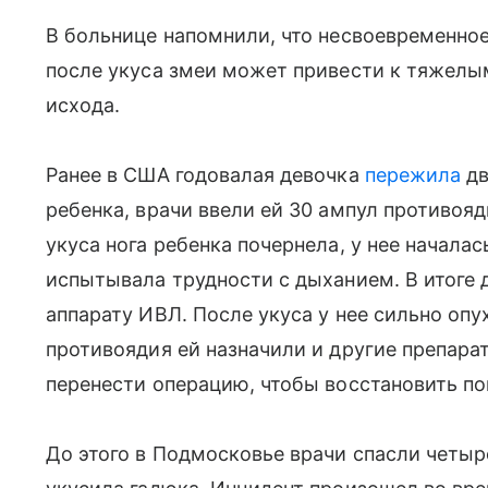
В больнице напомнили, что несвоевременн
после укуса змеи может привести к тяжелы
исхода.
Ранее в США годовалая девочка
пережила
дв
ребенка, врачи ввели ей 30 ампул противояд
укуса нога ребенка почернела, у нее начала
испытывала трудности с дыханием. В итоге
аппарату ИВЛ. После укуса у нее сильно опу
противоядия ей назначили и другие препара
перенести операцию, чтобы восстановить п
До этого в Подмосковье врачи спасли четыре