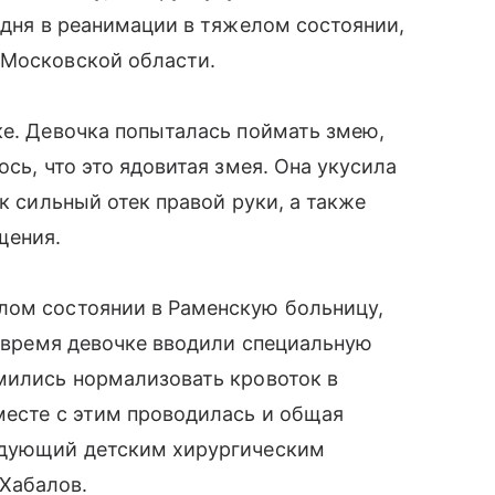
 дня в реанимации в тяжелом состоянии,
 Московской области.
ке. Девочка попыталась поймать змею,
ось, что это ядовитая змея. Она укусила
ик сильный отек правой руки, а также
щения.
лом состоянии в Раменскую больницу,
о время девочке вводили специальную
мились нормализовать кровоток в
месте с этим проводилась и общая
едующий детским хирургическим
Хабалов.