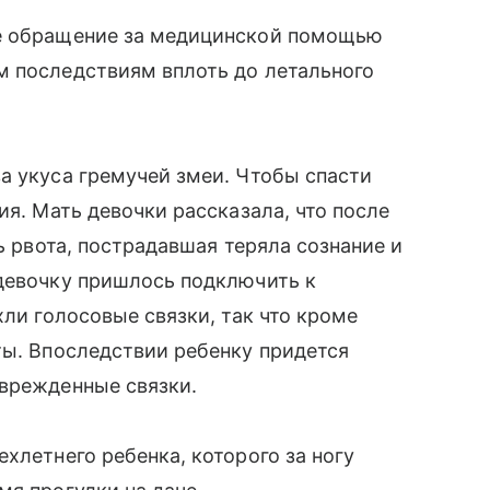
ое обращение за медицинской помощью
м последствиям вплоть до летального
а укуса гремучей змеи. Чтобы спасти
ия. Мать девочки рассказала, что после
сь рвота, пострадавшая теряла сознание и
 девочку пришлось подключить к
хли голосовые связки, так что кроме
ты. Впоследствии ребенку придется
оврежденные связки.
хлетнего ребенка, которого за ногу