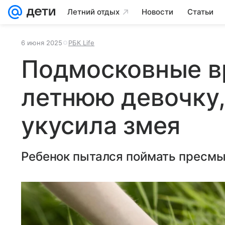
Летний отдых
Новости
Статьи
6 июня 2025
РБК Life
Подмосковные вр
летнюю девочку,
укусила змея
Ребенок пытался поймать пресмы