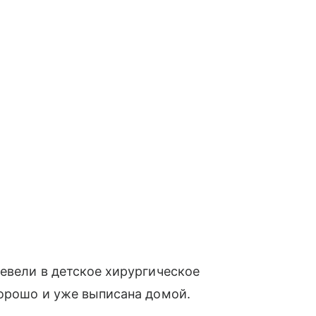
ревели в детское хирургическое
хорошо и уже выписана домой.