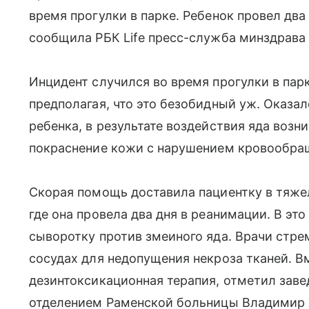
время прогулки в парке. Ребенок провел два
сообщила РБК Life пресс-служба минздрава
Инцидент случился во время прогулки в пар
предполагая, что это безобидный уж. Оказал
ребенка, в результате воздействия яда возн
покраснение кожи с нарушением кровообра
Скорая помощь доставила пациентку в тяже
где она провела два дня в реанимации. В эт
сыворотку против змеиного яда. Врачи стре
сосудах для недопущения некроза тканей. В
дезинтоксикационная терапия, отметил зав
отделением Раменской больницы Владимир 