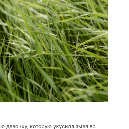
ю девочку, которую укусила змея во