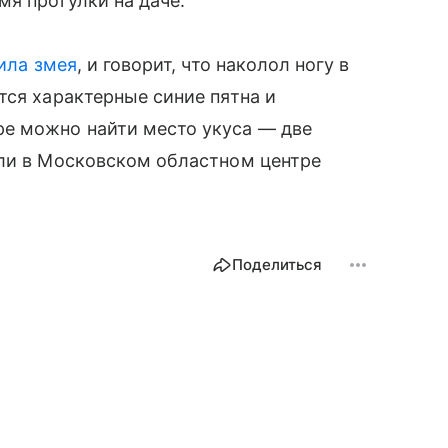
мя прогулки на даче.
ила змея
, и говорит, что наколол ногу в
тся характерные синие пятна и
е можно найти место укуса — две
яли в Московском областном центре
Поделиться