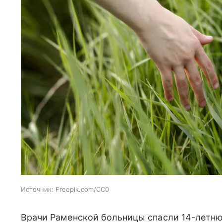
Источник:
Freepik.com/CC0
Врачи Раменской больницы спасли 14-летню