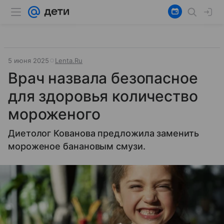
5 июня 2025
Lenta.Ru
Врач назвала безопасное
для здоровья количество
мороженого
Диетолог Кованова предложила заменить
мороженое банановым смузи.