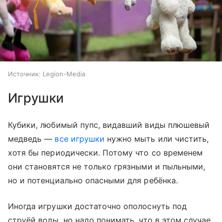
Источник:
Legion-Media
Игрушки
Кубики, любимый пупс, видавший виды плюшевый
медведь —
все игрушки
нужно мыть или чистить,
хотя бы периодически. Потому что со временем
они становятся не только грязными и пыльными,
но и потенциально опасными для ребёнка.
Иногда игрушки достаточно ополоснуть под
струёй воды, но надо понимать, что в этом случае