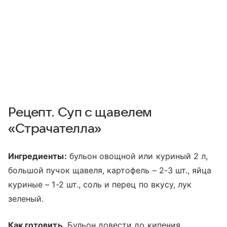
Рецепт. Суп с щавелем
«Страчателла»
Ингредиенты:
бульон овощной или куриный 2 л,
большой пучок щавеля, картофель – 2-3 шт., яйца
куриные – 1-2 шт., соль и перец по вкусу, лук
зеленый.
Как готовить.
Бульон довести до кипения.