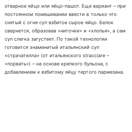
отварное яйцо или яйцо-пашот. Еще вариант – при
постоянном помешивании ввести в только что
снятый с огня суп взбитое сырое яйцо. Белок
свернется, образовав «ниточки» и «хлопья», а сам
суп слегка загустеет. По такой технологии
готовится знаменитый итальянский суп
«страчателла» (от итальянского stracciare –
«порвать») – на основе крепкого бульона, с
добавлением к взбитому яйцу тертого пармезана.