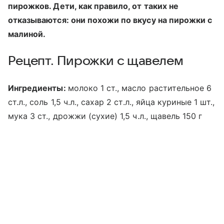
пирожков. Дети, как правило, от таких не
отказываются: они похожи по вкусу на пирожки с
малиной.
Рецепт. Пирожки с щавелем
Ингредиенты:
молоко 1 ст., масло растительное 6
ст.л., соль 1,5 ч.л., сахар 2 ст.л., яйца куриные 1 шт.,
мука 3 ст., дрожжи (сухие) 1,5 ч.л., щавель 150 г