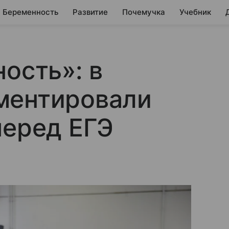
Беременность
Развитие
Почемучка
Учебник
ость»: в
ментировали
перед ЕГЭ