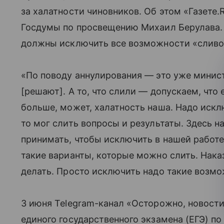
за халатности чиновников. Об этом «Газете
Госдумы по просвещению Михаил Берулава. 
должны исключить все возможности «сливо
«По поводу аннулирования — это уже минис
[решают]. А то, что слили — допускаем, что
больше, может, халатность наша. Надо искл
то мог слить вопросы и результаты. Здесь 
принимать, чтобы исключить в нашей работе
такие варианты, которые можно слить. Нака
делать. Просто исключить надо такие возмо
3 июня Telegram-канал «Осторожно, новости
единого государственного экзамена (ЕГЭ) п