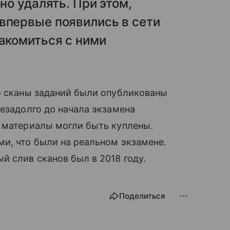
чно удалять. При этом,
впервые появились в сети
накомиться с ними
о сканы заданий были опубликованы
незадолго до начала экзамена
и материалы могли быть куплены.
и, что были на реальном экзамене.
й слив сканов был в 2018 году.
Поделиться