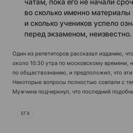
чатам, пока его не начали сро
во сколько именно материалы 
и сколько учеников успело оз
перед экзаменом, неизвестно.
Один из репетиторов рассказал изданию, чт
около 10:30 утра по московскому времени, 
по обществознанию, и предположил, что эт
Некоторые вопросы полностью совпали с тем
Мужчина подчеркнул, что последний подобны
ЕГЭ