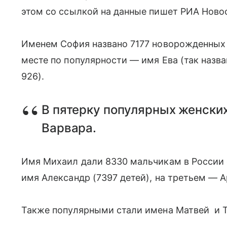
этом со ссылкой на данные пишет РИА Ново
Именем София названо 7177 новорожденных д
месте по популярности — имя Ева (так назва
926).
В пятерку популярных женски
Варвара.
Имя Михаил дали 8330 мальчикам в России с
имя Александр (7397 детей), на третьем — А
Также популярными стали имена Матвей и 