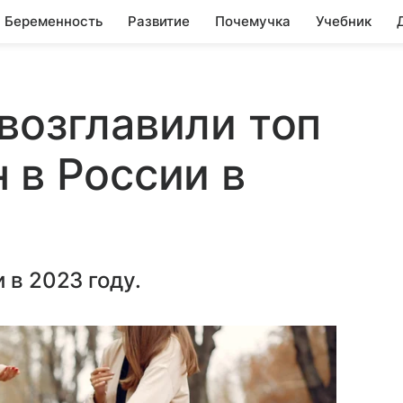
Беременность
Развитие
Почемучка
Учебник
возглавили топ
 в России в
 в 2023 году.