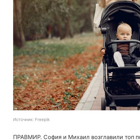
Источник:
Freepik
ПРАВМИР. София и Михаил возглавили топ по