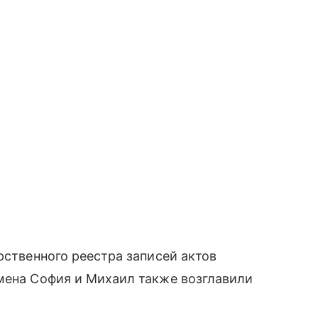
рственного реестра записей актов
мена София и Михаил также возглавили