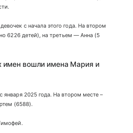
сти.
евочек с начала этого года. На втором
но 6226 детей), на третьем — Анна (5
х имен вошли имена Мария и
 января 2025 года. На втором месте –
ртем (6588).
Тимофей.