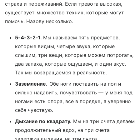
страха и переживаний. Если тревога высокая,
существует множество техник, которые могут
помочь. Назову несколько.
5-4-3-2-1.
Мы называем пять предметов,
которые видим, четыре звука, которые
слышим, три вещи, которые можем потрогать,
два запаха, которые ощущаем, и один вкус.
Так мы возвращаемся в реальность.
Заземление.
Обе ноги поставить на пол и
сильно надавить, почувствовать — у меня под
ногами есть опора, все в порядке, я уверенно
себя чувствую.
Дыхание по квадрату.
Мы на три счета делаем
продолжительный вдох, на три счета
задержка дыхания, на три счета