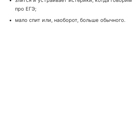
злится и устраивает истерики, когда говорим
про ЕГЭ;
мало спит или, наоборот, больше обычного.