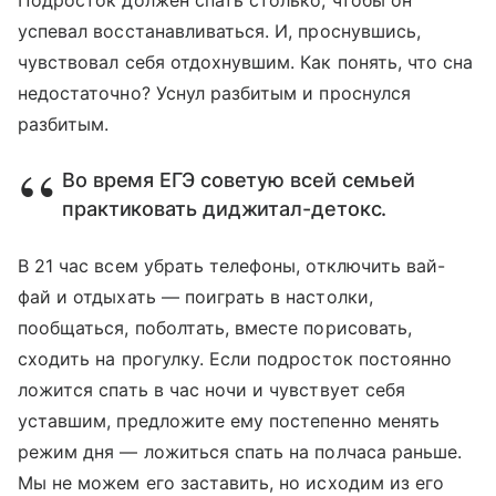
Подросток должен спать столько, чтобы он
успевал восстанавливаться. И, проснувшись,
чувствовал себя отдохнувшим. Как понять, что сна
недостаточно? Уснул разбитым и проснулся
разбитым.
Во время ЕГЭ советую всей семьей
практиковать диджитал-детокс.
В 21 час всем убрать телефоны, отключить вай-
фай и отдыхать — поиграть в настолки,
пообщаться, поболтать, вместе порисовать,
сходить на прогулку. Если подросток постоянно
ложится спать в час ночи и чувствует себя
уставшим, предложите ему постепенно менять
режим дня — ложиться спать на полчаса раньше.
Мы не можем его заставить, но исходим из его