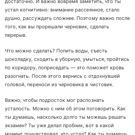
достаточно. И важно вовремя заметить, что ты
устал когнитивно: внимание рассеянное, стало
душно, рассуждать сложнее. Поэтому важно после
того, как вы прорешали черновик, сделать
перерыв.
Что можно сделать? Попить воды, съесть
шоколадку, сходить в уборную, умыться, пройтись
по коридору, поприседать — это поможет кровь
разогнать. После этого вернись с отдохнувшей
головой, переноси из черновика в чистовик.
Важно, чтобы подросток мог распознать
усталость. Можно с ним об этом поговорить. Как
ты думаешь, насколько долго ты можешь решать
экзамен? Ты уже делал пробник, вот в какой
момент почувствовал, что устал? Как ты думаешь,