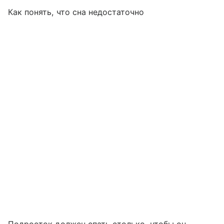
Как понять, что сна недостаточно