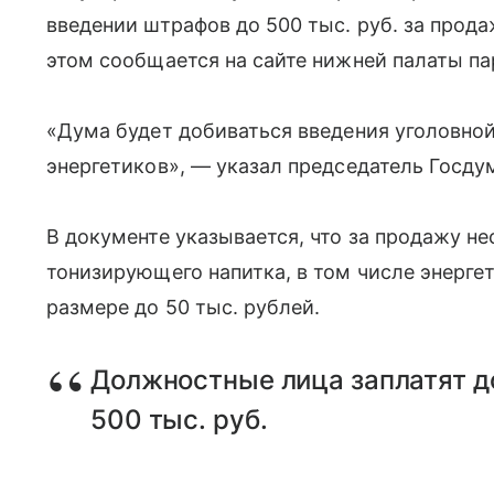
введении штрафов до 500 тыс. руб. за прод
этом сообщается на сайте нижней палаты па
«Дума будет добиваться введения уголовно
энергетиков», — указал председатель Госду
В документе указывается, что за продажу н
тонизирующего напитка, в том числе энерге
размере до 50 тыс. рублей.
Должностные лица заплатят до
500 тыс. руб.