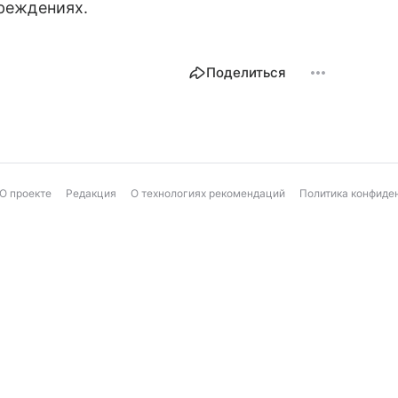
чреждениях.
Поделиться
О проекте
Редакция
О технологиях рекомендаций
Политика конфиде