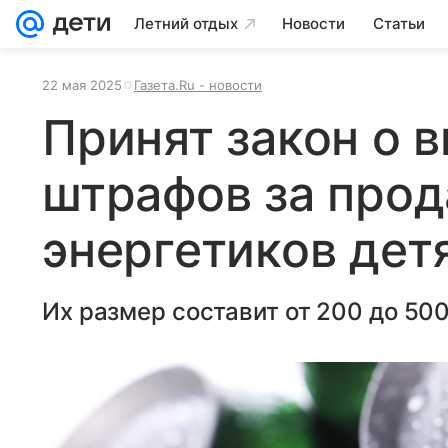
Летний отдых
Новости
Статьи
22 мая 2025
Газета.Ru - новости
Принят закон о 
штрафов за про
энергетиков дет
Их размер составит от 200 до 500