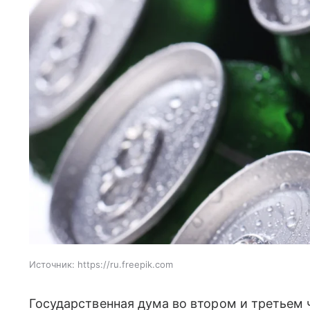
Источник:
https://ru.freepik.com
Государственная дума во втором и третьем 