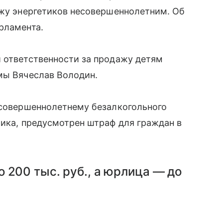
ажу энергетиков несовершеннолетним. Об
рламента.
й ответственности за продажу детям
мы Вячеслав Володин.
есовершеннолетнему безалкогольного
тика, предусмотрен штраф для граждан в
 200 тыс. руб., а юрлица — до