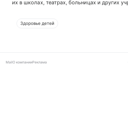
их в школах, театрах, больницах и других у
Здоровье детей
Mail
О компании
Реклама