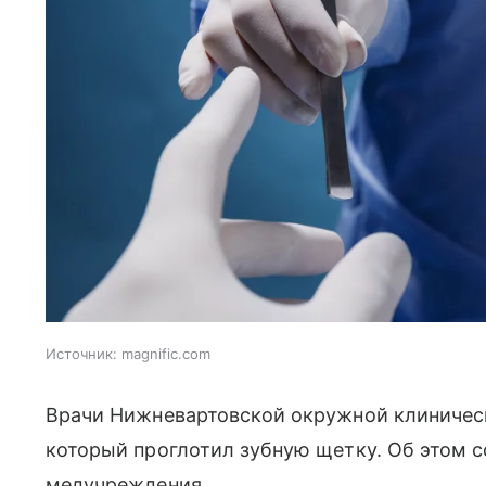
Источник:
magnific.com
Врачи Нижневартовской окружной клиническ
который проглотил зубную щетку. Об этом 
медучреждения.