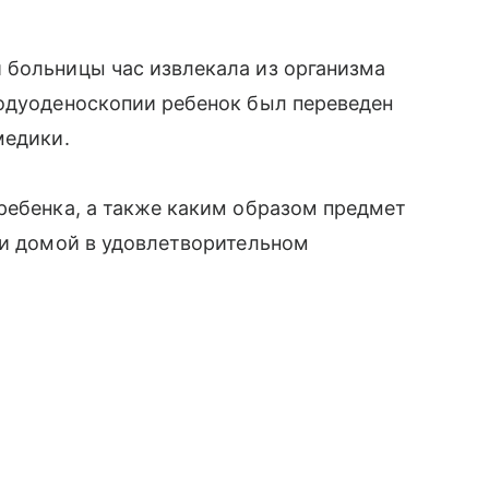
 больницы час извлекала из организма
родуоденоскопии ребенок был переведен
медики.
ребенка, а также каким образом предмет
ли домой в удовлетворительном