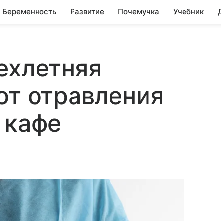
Беременность
Развитие
Почемучка
Учебник
ехлетняя
от отравления
 кафе