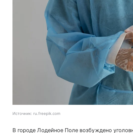
Источник:
ru.freepik.com
В городе Лодейное Поле возбуждено уголовн