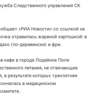
лужба Следственного управления СК
сообщает «РИА Новости» со ссылкой на
вочка отравилась жареной картошкой: в
дахо (по-деревенски) и фри.
в кафе в городе Лодейное Поле
ественного питания, не отвечающие
, в результате которых трехлетняя
скончалась в медицинском
комитете.