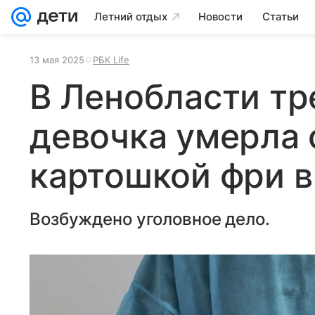
Летний отдых
Новости
Статьи
13 мая 2025
РБК Life
В Ленобласти тр
девочка умерла 
картошкой фри в
Возбуждено уголовное дело.