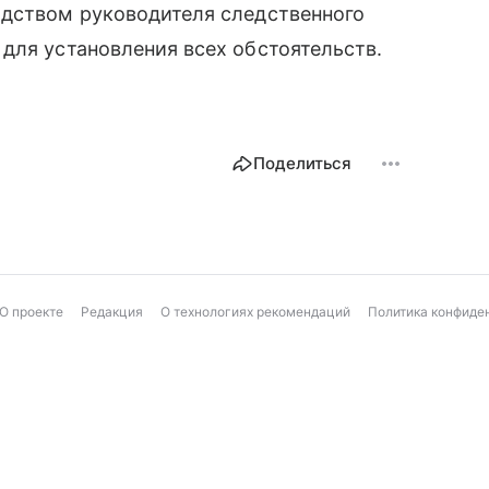
одством руководителя следственного
для установления всех обстоятельств.
Поделиться
О проекте
Редакция
О технологиях рекомендаций
Политика конфиде