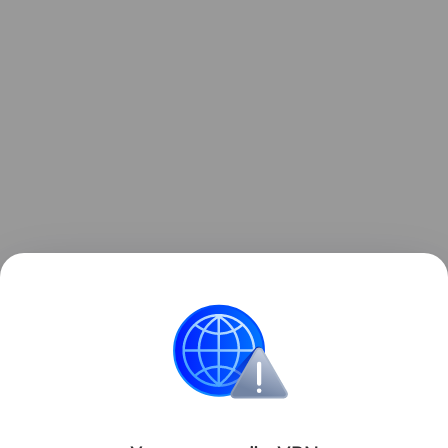
Врач подчеркнул, что роды прошли абсолютно
естественным путем, без вмешательств.
Все о новорожденных