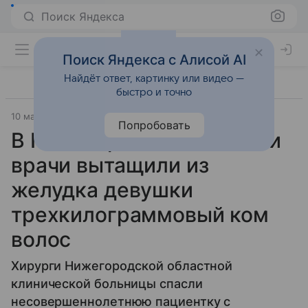
Поиск Яндекса
Поиск Яндекса с Алисой AI
Найдёт ответ, картинку или видео —
быстро и точно
10 мая 2025
Газета.Ru - новости
Попробовать
В Нижегородской области
врачи вытащили из
желудка девушки
трехкилограммовый ком
волос
Хирурги Нижегородской областной
клинической больницы спасли
несовершеннолетнюю пациентку с