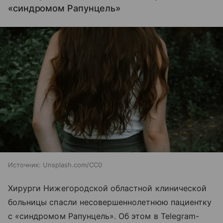
«синдромом Рапунцель»
Источник:
Unsplash.com/CC0
Хирурги Нижегородской областной клинической
больницы спасли несовершеннолетнюю пациентку
с «синдромом Рапунцель». Об этом в Telegram-