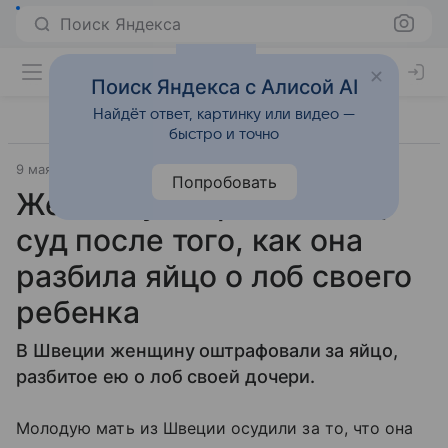
Поиск Яндекса
Поиск Яндекса с Алисой AI
Найдёт ответ, картинку или видео —
быстро и точно
9 мая 2025
Газета.Ru - новости
Попробовать
Женщину отправили под
суд после того, как она
разбила яйцо о лоб своего
ребенка
В Швеции женщину оштрафовали за яйцо,
разбитое ею о лоб своей дочери.
Молодую мать из Швеции осудили за то, что она