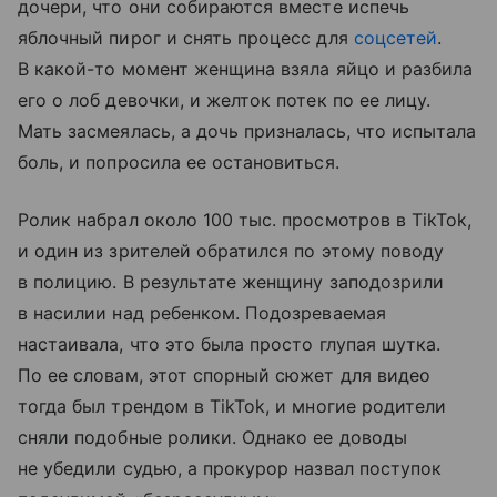
дочери, что они собираются вместе испечь
яблочный пирог и снять процесс для
соцсетей
.
В какой-то момент женщина взяла яйцо и разбила
его о лоб девочки, и желток потек по ее лицу.
Мать засмеялась, а дочь призналась, что испытала
боль, и попросила ее остановиться.
Ролик набрал около 100 тыс. просмотров в TikTok,
и один из зрителей обратился по этому поводу
в полицию. В результате женщину заподозрили
в насилии над ребенком. Подозреваемая
настаивала, что это была просто глупая шутка.
По ее словам, этот спорный сюжет для видео
тогда был трендом в TikTok, и многие родители
сняли подобные ролики. Однако ее доводы
не убедили судью, а прокурор назвал поступок