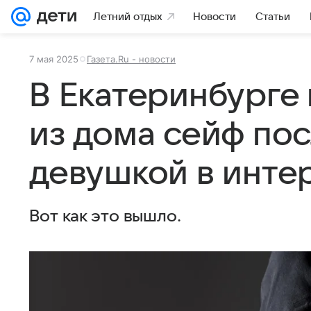
Летний отдых
Новости
Статьи
7 мая 2025
Газета.Ru - новости
В Екатеринбурге
из дома сейф пос
девушкой в инте
Вот как это вышло.