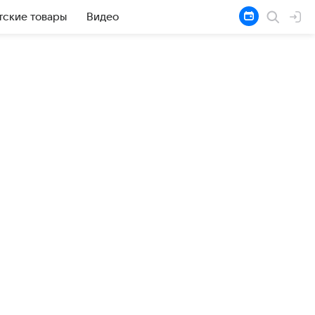
тские товары
Видео