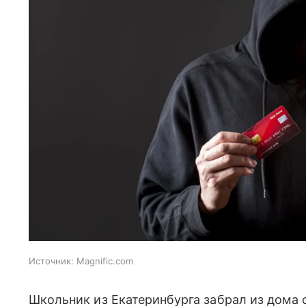
Источник:
Magnific.com
Школьник из Екатеринбурга забрал из дома 