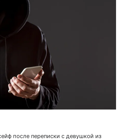
сейф после переписки с девушкой из