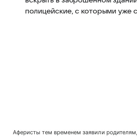
вскрыть в заброшенном здании
полицейские, с которыми уже 
Аферисты тем временем заявили родителям, 