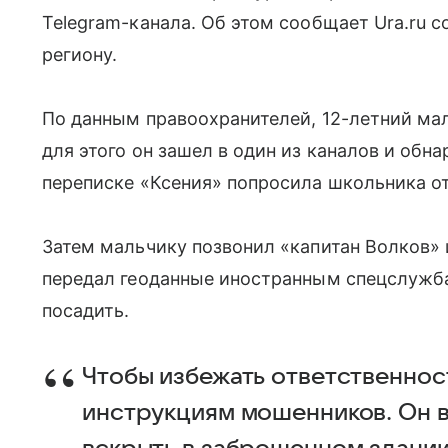
Telegram-канала. Об этом сообщает Ura.ru 
региону.
По данным правоохранителей, 12-летний ма
для этого он зашел в один из каналов и обн
переписке «Ксения» попросила школьника отп
Затем мальчику позвонил «капитан Волков» и
передал геоданные иностранным спецслужбам
посадить.
Чтобы избежать ответственнос
инструкциям мошенников. Он в