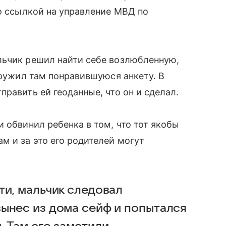
со ссылкой на управление МВД по
льчик решил найти себе возлюбленную,
аружил там понравившуюся анкету. В
равить ей геоданные, что он и сделал.
 обвинил ребенка в том, что тот якобы
 и за это его родителей могут
ти, мальчик следовал
ынес из дома сейф и попытался