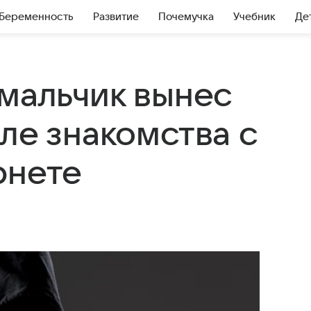
Беременность
Развитие
Почемучка
Учебник
Де
 мальчик вынес
ле знакомства с
рнете