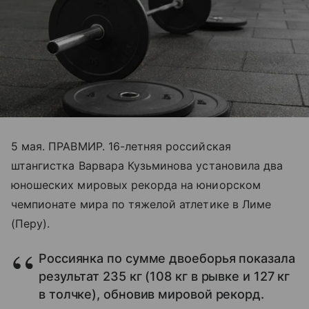
5 мая. ПРАВМИР. 16-летняя российская
штангистка Варвара Кузьминова установила два
юношеских мировых рекорда на юниорском
чемпионате мира по тяжелой атлетике в Лиме
(Перу).
Россиянка по сумме двоеборья показала
результат 235 кг (108 кг в рывке и 127 кг
в толчке), обновив мировой рекорд.