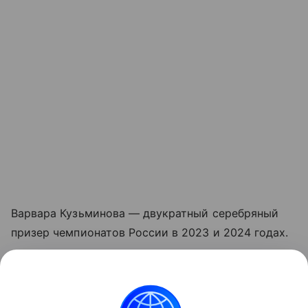
Варвара Кузьминова — двукратный серебряный
призер чемпионатов России в 2023 и 2024 годах.
Молодежный чемпионат мира проходит в столице
Перу и завершится 5 мая. Российские спортсмены
выступают на турнире в нейтральном статусе.